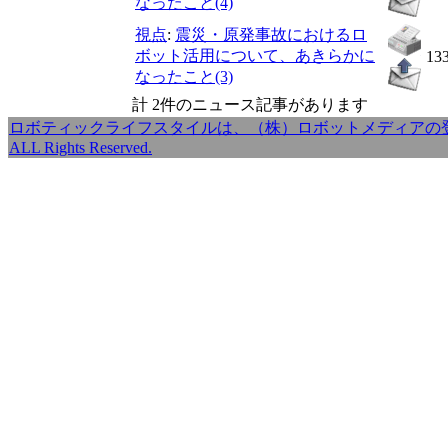
なったこと(4)
視点
:
震災・原発事故におけるロ
ボット活用について、あきらかに
13
なったこと(3)
計 2件のニュース記事があります
ロボティックライフスタイルは、（株）ロボットメディアの登録商標です。Copy
ALL Rights Reserved.