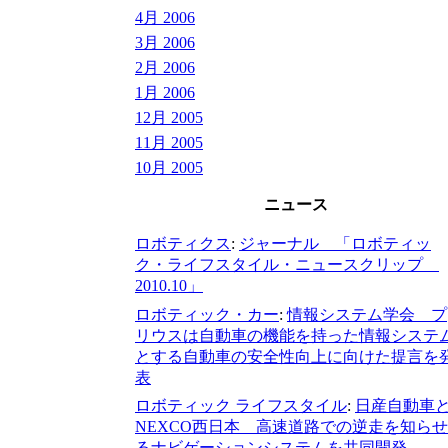
4月 2006
3月 2006
2月 2006
1月 2006
12月 2005
11月 2005
10月 2005
ニュース
ロボティクス
:
ジャーナル 「ロボティッ
ク・ライフスタイル・ニュースクリップ
2010.10」
ロボティック・カー
:
情報システム学会 プ
リウスは自動車の機能を持った情報システ
とする自動車の安全性向上に向けた提言を
表
ロボティック ライフスタイル
:
日産自動車
NEXCO西日本 高速道路での逆走を知らせ
るナビゲーションシステムを共同開発