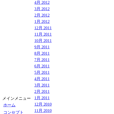
4月 2012
3月 2012
2月 2012
1月 2012
12月 2011
11月 2011
10月 2011
9月 2011
8月 2011
7月 2011
6月 2011
5月 2011
4月 2011
3月 2011
2月 2011
1月 2011
メインメニュー
12月 2010
ホーム
11月 2010
コンセプト