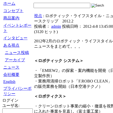
ホーム
コンセプト
視点
: ロボティック・ライフスタイル・ニ
商品案内
ースクリップ 2012.2
イベントレポー
投稿者：
admin
投稿日時： 2012-4-8 13:45:00
ト
(
3120 ヒット
)
インタビュー
2012年2月のロボティック・ライフスタイル
ある視点
ニュースをまとめて。。。
ニュース投稿
アーカイブ
＜ロボティック システム＞
ニュース
・「EMIEW2」の探索・案内機能を開発（
会社概要
立製作所）
・業務用清掃ロボット「F.ROBO CLEAN」
English
の販売業務を開始（日本空港テクノ）
プライバシーポ
リシー
＜ロボティクス＞
ログイン
ユーザ名:
・クリーンロボット事業の縮小・撤退を視
に入れた事業を見直し（富士重工業）