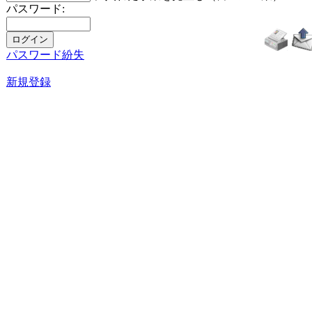
パスワード:
パスワード紛失
新規登録