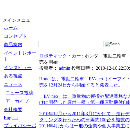
メインメニュー
ホーム
コンセプト
商品案内
イベントレポー
ロボティック・カー
: ホンダ 電動二輪車「
ト
売を開始
インタビュー
投稿者：
admin
投稿日時： 2010-12-16 22:30:
ある視点
Hondaは、電動二輪車「EV-neo（イーブ
ニュース
売を12月24日から開始すると発表した。
ニュース投稿
「EV-neo」は、重量物の運搬や配達業務
アーカイブ
けに開発した原付一種（第一種原動機付自
会社概要
2010年12月から2011年3月にかけて、走
English
タリングを行うための車両約100台を複数
プライバシーポ
2011年4月からは一般の企業や個人事業主